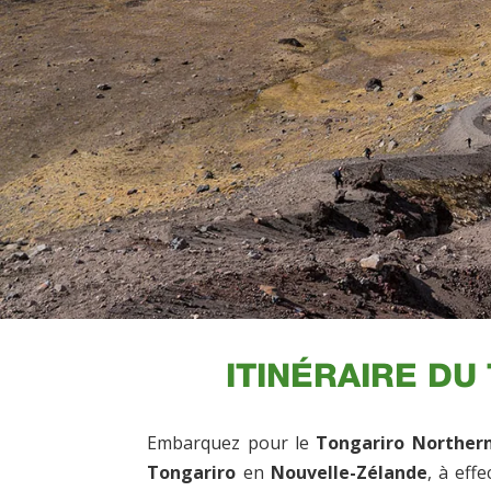
ITINÉRAIRE DU
Embarquez pour le
Tongariro Northern
Tongariro
en
Nouvelle-Zélande
, à eff