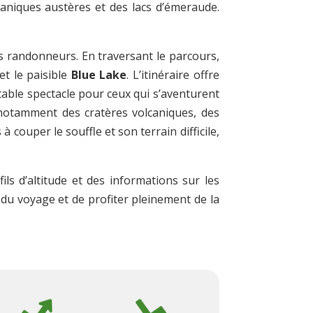
caniques austères et des lacs d’émeraude.
es randonneurs. En traversant le parcours,
et le paisible
Blue Lake
. L’itinéraire offre
itable spectacle pour ceux qui s’aventurent
 notamment des cratères volcaniques, des
couper le souffle et son terrain difficile,
ls d’altitude et des informations sur les
du voyage et de profiter pleinement de la