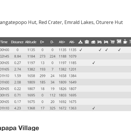
Mangatepopo Hut, Red Crater, Emrald Lakes, Oturere Hut
apapa Village