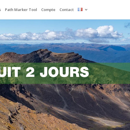
s
Path Marker Tool
Compte
Contact
IT 2 JOURS