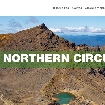
Itinéraires
Cartes
Abonnement
 NORTHERN CIRCU