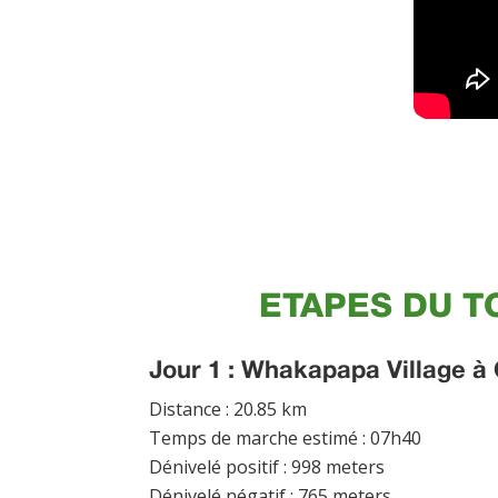
ETAPES DU T
Jour 1 : Whakapapa Village à
Distance : 20.85 km
Temps de marche estimé : 07h40
Dénivelé positif : 998 meters
Dénivelé négatif : 765 meters