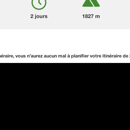
2 jours
1827 m
néraire, vous n’aurez aucun mal à planifier votre itinéraire de 