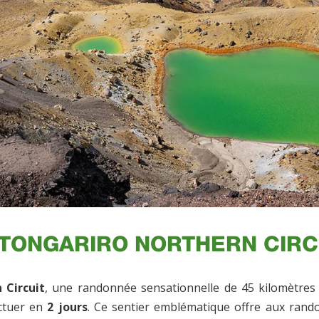
 TONGARIRO NORTHERN CIRC
 Circuit
, une randonnée sensationnelle de 45 kilomètres 
ectuer en
2 jours
. Ce sentier emblématique offre aux rand