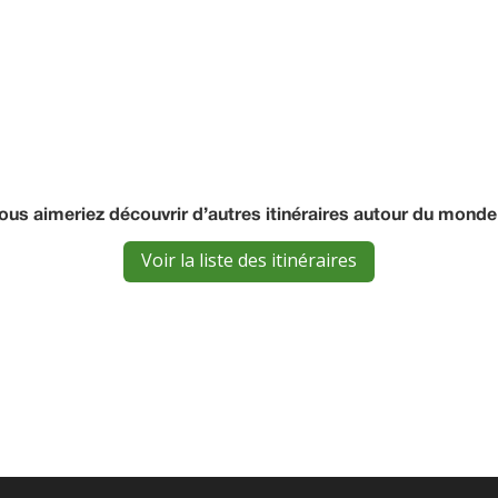
ous aimeriez découvrir d’autres itinéraires autour du monde
Voir la liste des itinéraires