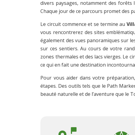
divers paysages, notamment des forêts lu
Chaque jour de ce parcours promet des pay
Le circuit commence et se termine au
Vil
vous rencontrerez des sites emblématiqu
également des vues panoramiques sur le
sur ces sentiers. Au cours de votre ran
zones thermales et des lacs vierges. Le ci
ce qui en fait une destination incontourn
Pour vous aider dans votre préparation, 
étapes. Des outils tels que le Path Mark
beauté naturelle et de l’aventure que le To