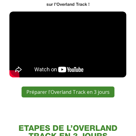
sur l’Overland Track !
Préparer l'Overland Track en 3 jours
ETAPES DE L’OVERLAND