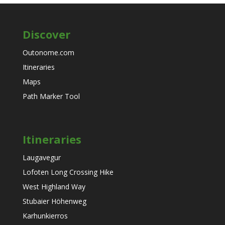
Discover
Outonome.com
Itineraries
Maps
Path Marker Tool
Itineraries
Laugavegur
Lofoten Long Crossing Hike
West Highland Way
Stubaier Höhenweg
Karhunkierros