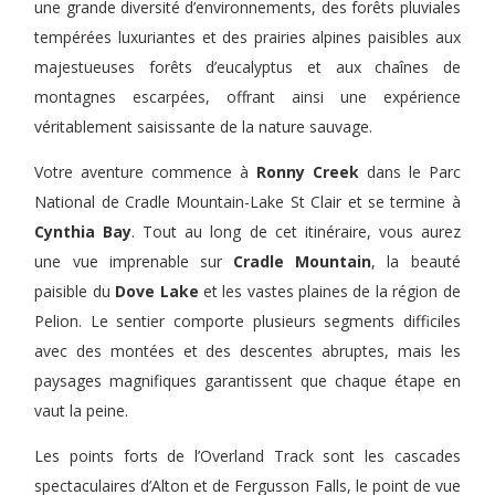
une grande diversité d’environnements, des forêts pluviales
tempérées luxuriantes et des prairies alpines paisibles aux
majestueuses forêts d’eucalyptus et aux chaînes de
montagnes escarpées, offrant ainsi une expérience
véritablement saisissante de la nature sauvage.
Votre aventure commence à
Ronny Creek
dans le Parc
National de Cradle Mountain-Lake St Clair et se termine à
Cynthia Bay
. Tout au long de cet itinéraire, vous aurez
une vue imprenable sur
Cradle Mountain
, la beauté
paisible du
Dove Lake
et les vastes plaines de la région de
Pelion. Le sentier comporte plusieurs segments difficiles
avec des montées et des descentes abruptes, mais les
paysages magnifiques garantissent que chaque étape en
vaut la peine.
Les points forts de l’Overland Track sont les cascades
spectaculaires d’Alton et de Fergusson Falls, le point de vue