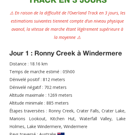
TRACK EN 3 JOURS
⚠️ En raison de la difficulté de l’Overland Track en 3 jours, les
estimations suivantes tiennent compte d’un niveau physique
avancé, la vitesse de marche étant légèrement supérieure à
la moyenne ⚠️
Jour 1 : Ronny Creek à Windermere
Distance : 18.16 km
Temps de marche estimé : 05h00
Dénivelé positif : 812 meters
Dénivelé négatif : 702 meters
Altitude maximale : 1269 meters
Altitude minimale : 885 meters
Étapes traversées : Ronny Creek, Crater Falls, Crater Lake,
Marions Lookout, Kitchen Hut, Waterfall Valley, Lake
Holmes, Lake Windermere, Windermere
Pays traversé :
Australie