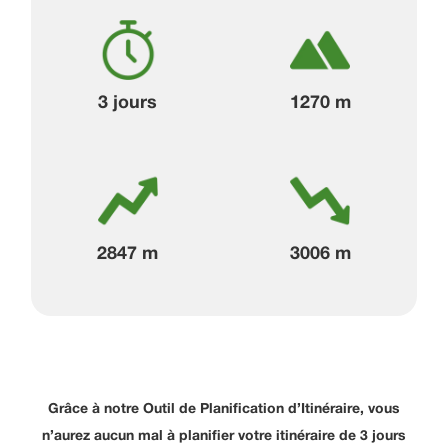
3 jours
1270 m
2847 m
3006 m
Grâce à notre Outil de Planification d’Itinéraire, vous
n’aurez aucun mal à planifier votre itinéraire de 3 jours